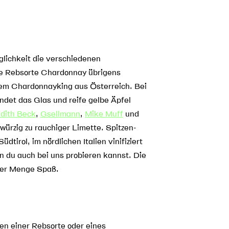
glichkeit die verschiedenen
ie Rebsorte Chardonnay übrigens
em Chardonnayking aus Österreich. Bei
det das Glas und reife gelbe Äpfel
dith Beck
,
Gsellmann
,
Mike Muff
und
würzig zu rauchiger Limette. Spitzen-
rol, im nördlichen Italien vinifiziert
n du auch bei uns probieren kannst. Die
eder Menge Spaß.
en einer Rebsorte oder eines