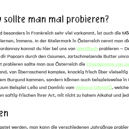
sollte man mal probieren?
 besonders in Frankreich sehr viel vorkommt, ist auch die Mö
ernen, immens. In der Steiermark in Österreich nennt man d
hardonnay kannst du hier bei uns von
Wertlitsch
probieren – D
dir Popcorn durch den Gaumen, zartschmelzende Butter umran
t probieren sollte man aus Österreich die
Chardonnays von Ju
and, von überraschend komplex, knackig frisch über vielseitig 
 Burgund kommen, sondern können auch beispielsweise in Südti
 zum Beispiel Leila und Dominic vom
Weingut GRAWÜ
, welche
aftig-frischen ihrer Art, mit nicht zu hohem Alkohol und j
en
ostet werden, man kann die verschiedenen Jahrgänge probier