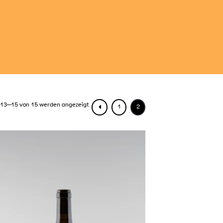
 13–15 von 15 werden angezeigt
1
2