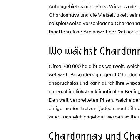
Anbaugebietes oder eines Winzers oder 
Chardonnays und die Vielseitigkeit sei
beispielsweise verschiedene Chardonnay
facettenreiche Aromawelt der Rebsorte
Wo wächst Chardon
Circa 200 000 ha gibt es weltweit, wel
weltweit. Besonders gut gerät Chardonna
anspruchslos und kann durch ihre Anpa
unterschiedlichsten klimatischen Bedin
Den weit verbreiteten Pilzen, welche 
einigermaßen trotzen, jedoch macht ihr 
zu ertragsreich angebaut werden sollte u
Chardonnay und Ch