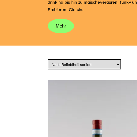
drinking bis hin zu maischevergoren, funky un
Probieren! Cin cin.
Mehr