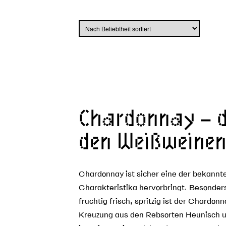
Chardonnay – d
den Weißweine
Chardonnay ist sicher eine der bekannte
Charakteristika hervorbringt. Besonder
fruchtig frisch, spritzig ist der Chardon
Kreuzung aus den Rebsorten Heunisch u