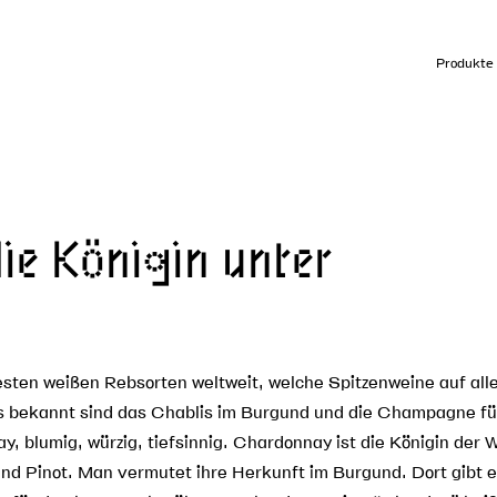
Produkte
ie Königin unter
n
sten weißen Rebsorten weltweit, welche Spitzenweine auf alle
s bekannt sind das Chablis im Burgund und die Champagne für
nay, blumig, würzig, tiefsinnig. Chardonnay ist die Königin der 
nd Pinot. Man vermutet ihre Herkunft im Burgund. Dort gibt 