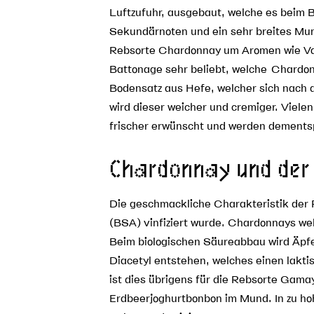
Luftzufuhr, ausgebaut, welche es beim 
Sekundärnoten und ein sehr breites Mu
Rebsorte Chardonnay um Aromen wie Vanil
Battonage sehr beliebt, welche Chardon
Bodensatz aus Hefe, welcher sich nach 
wird dieser weicher und cremiger. Viele
frischer erwünscht und werden dement
Chardonnay und der
Die geschmackliche Charakteristik der 
(BSA) vinfiziert wurde. Chardonnays w
Beim biologischen Säureabbau wird Äpf
Diacetyl entstehen, welches einen lakt
ist dies übrigens für die Rebsorte Gam
Erdbeerjoghurtbonbon im Mund. In zu hoh