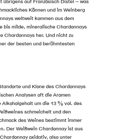
 übrigens auf Französisch Distel – was
chmackliches Können und im Weinberg
onnays weltweit kommen aus dem
e bis milde, mineralische Chardonnays
le Chardonnays her. Und nicht zu
iner der besten und berühmtesten
r Standorte und Klone des Chardonnays
ischen Analysen oft die Aromen
e Alkoholgehalt um die 13 % vol. des
eißweines schmeichelt und den
schmack des Weines bestimmt immer
en. Der Weißwein Chardonnay ist aus
Chardonnay oxidativ, also unter