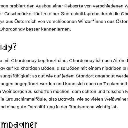
man probiert den Ausbau einer Rebsorte von verschiedenen Wi
ner Geschmäcker lädt zu einer Querschnittsprobe durch die C
s aus Österreich von verschiedenen Winzer*innen aus Österr
 Chardonnay besser kennenlernen.
nay?
che mit Chardonnay bepflanzt sind. Chardonnay ist nach Airén
y auf kalkhaltigen Böden, also Böden mit einem niedrigen pH-
ssungsfähigkeit so gut wie auf jedem Standort angebaut werd
gungen angepflanzt werden und kann sich auch an Trockenheit
den Weinbergen zu schaffen machen, dem echten und falschen 
die Grauschimmelfäule, also Botrytis, wie so vielen Weißwein
nd eine gute Durchlüftung in der Traubenzone wichtig ist.
ampagner