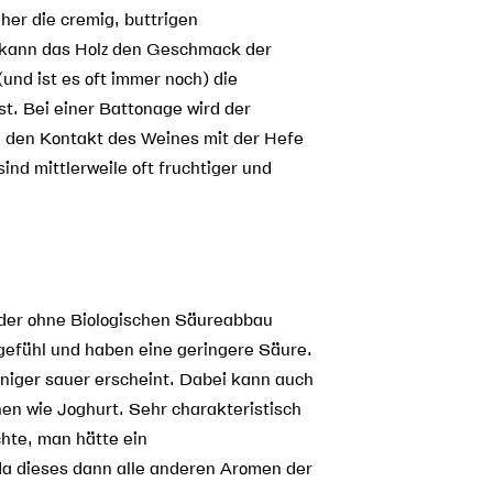
er die cremig, buttrigen
 kann das Holz den Geschmack der
nd ist es oft immer noch) die
t. Bei einer Battonage wird der
h den Kontakt des Weines mit der Hefe
nd mittlerweile oft fruchtiger und
oder ohne Biologischen Säureabbau
efühl und haben eine geringere Säure.
iger sauer erscheint. Dabei kann auch
en wie Joghurt. Sehr charakteristisch
hte, man hätte ein
da dieses dann alle anderen Aromen der