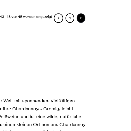
 13–15 von 15 werden angezeigt
1
2
r Welt mit spannenden, vielfältigen
 ihre Chardonnays. Cremig, leicht,
Weißweine und ist eine wilde, natürliche
es einen kleinen Ort namens Chardonnay