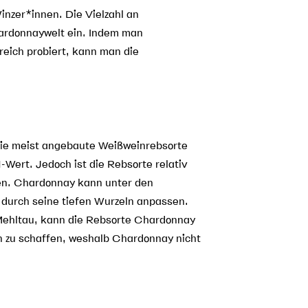
nzer*innen. Die Vielzahl an
hardonnaywelt ein. Indem man
eich probiert, kann man die
 die meist angebaute Weißweinrebsorte
Wert. Jedoch ist die Rebsorte relativ
en. Chardonnay kann unter den
 durch seine tiefen Wurzeln anpassen.
Mehltau, kann die Rebsorte Chardonnay
en zu schaffen, weshalb Chardonnay nicht