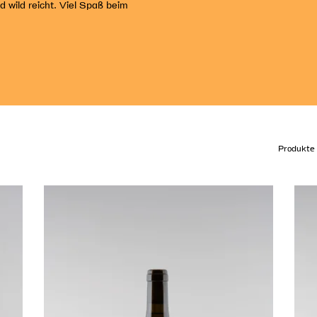
d wild reicht. Viel Spaß beim
Produkte