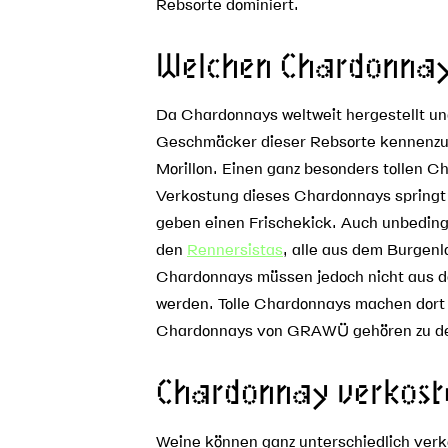
Rebsorte dominiert.
Welchen Chardonnay 
Da Chardonnays weltweit hergestellt und
Geschmäcker dieser Rebsorte kennenzul
Morillon. Einen ganz besonders tollen C
Verkostung dieses Chardonnays springt 
geben einen Frischekick. Auch unbeding
den
Rennersistas
, alle aus dem Burgenl
Chardonnays müssen jedoch nicht aus dem
werden. Tolle Chardonnays machen dort
Chardonnays von GRAWÜ gehören zu den s
Chardonnay verkost
Weine können ganz unterschiedlich verk