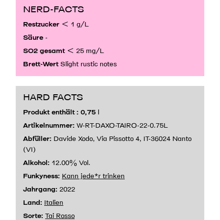
NERD-FACTS
Restzucker
< 1 g/L
Säure
-
SO2 gesamt
< 25 mg/L
Brett-Wert
Slight rustic notes
HARD FACTS
Produkt enthält : 0,75
l
Artikelnummer:
W-RT-DAXO-TAIRO-22-0.75L
Abfüller:
Davide Xodo, Via Pissotto 4, IT-36024 Nanto
(VI)
Alkohol:
12.00% Vol.
Funkyness:
Kann jede*r trinken
Jahrgang:
2022
Land:
Italien
Sorte:
Tai Rosso