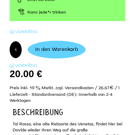
Kann jede*r trinken
VORRÄTIG
Davide
In den Warenkorb
Xodo
-
VORRÄTIG
Tai
20.00
€
Rosso
2022
Menge
Preis inkl. 19 % MwSt.
zzgl.
Versandkosten
/
26.67
€
/ l
Lieferzeit -
Standardversand (DE): Innerhalb von 2-4
Werktagen
BESCHREIBUNG
Tai Rosso, eine alte Rebsorte des Venetos, findet hier bei
Davide wieder Ihren Weg auf die große