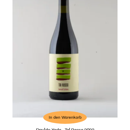
In den Warenkorb
Davide Xodo - Tai Rosso 2022