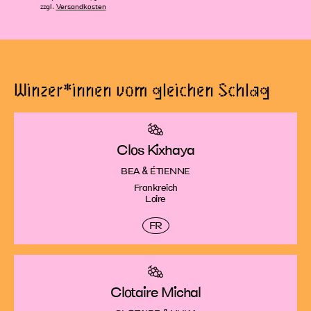
zzgl.
Versandkosten
Winzer*innen vom gleichen Schlag
Clos Kixhaya
BEA & ÉTIENNE
Frankreich
Loire
FR
Clotaire Michal