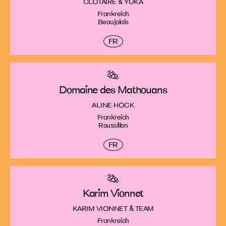
CLOTAIRE & YUKA
Frankreich
Beaujolais
FR
Domaine des Mathouans
ALINE HOCK
Frankreich
Roussillon
FR
Karim Vionnet
KARIM VIONNET & TEAM
Frankreich