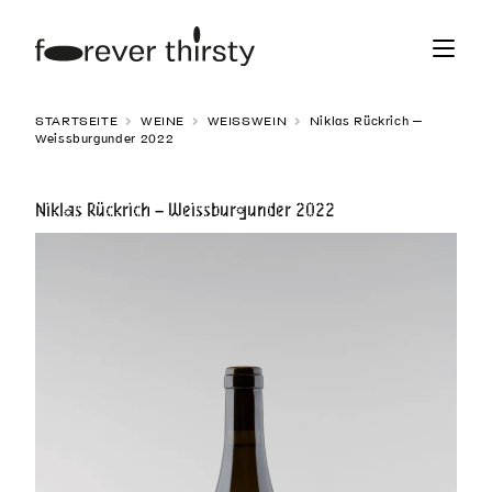
Zur
Zum
Navigation
Inhalt
springen
springen
STARTSEITE
WEINE
WEISSWEIN
Niklas Rückrich –
Weissburgunder 2022
Niklas Rückrich – Weissburgunder 2022