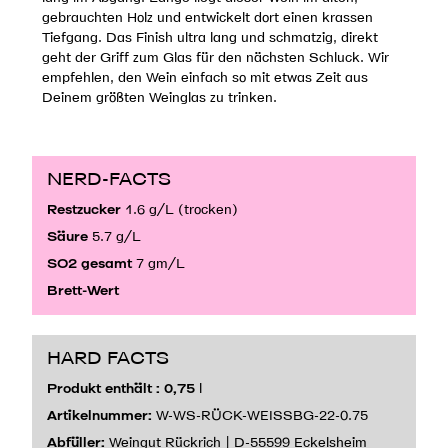
gebrauchten Holz und entwickelt dort einen krassen
Tiefgang. Das Finish ultra lang und schmatzig, direkt
geht der Griff zum Glas für den nächsten Schluck. Wir
empfehlen, den Wein einfach so mit etwas Zeit aus
Deinem größten Weinglas zu trinken.
NERD-FACTS
Restzucker
1.6 g/L (trocken)
Säure
5.7 g/L
SO2 gesamt
7 gm/L
Brett-Wert
HARD FACTS
Produkt enthält : 0,75
l
Artikelnummer:
W-WS-RÜCK-WEISSBG-22-0.75
Abfüller:
Weingut Rückrich | D-55599 Eckelsheim