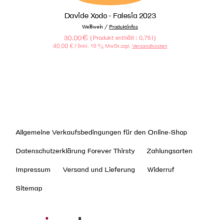
Davide Xodo - Falesia 2023
/
Weißwein
Produktinfos
30.00
€
(
)
Produkt enthält : 0,75
l
40.00
€
/ l
inkl. 19 % MwSt.
zzgl.
Versandkosten
Allgemeine Verkaufsbedingungen für den Online-Shop
Datenschutzerklärung Forever Thirsty
Zahlungsarten
Impressum
Versand und Lieferung
Widerruf
Sitemap