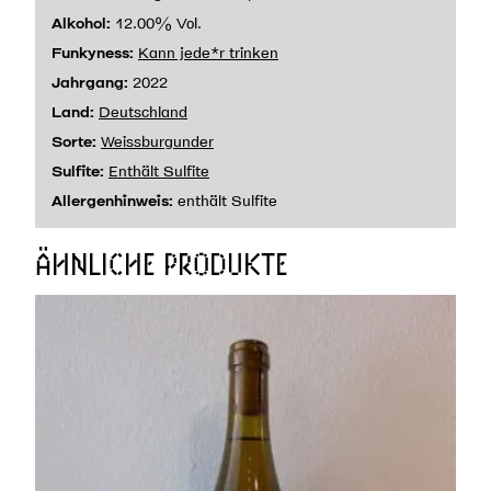
Alkohol:
12.00% Vol.
Funkyness:
Kann jede*r trinken
Jahrgang:
2022
Land:
Deutschland
Sorte:
Weissburgunder
Sulfite:
Enthält Sulfite
Allergenhinweis:
enthält Sulfite
ÄHNLICHE PRODUKTE