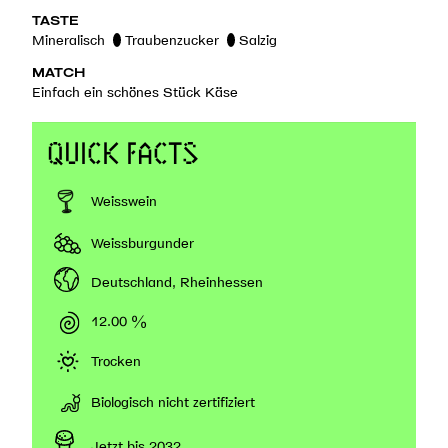
TASTE
Mineralisch
Traubenzucker
Salzig
MATCH
Einfach ein schönes Stück Käse
QUICK FACTS
Weisswein
Weissburgunder
Deutschland, Rheinhessen
12.00 %
Trocken
Biologisch nicht zertifiziert
Jetzt bis 2032