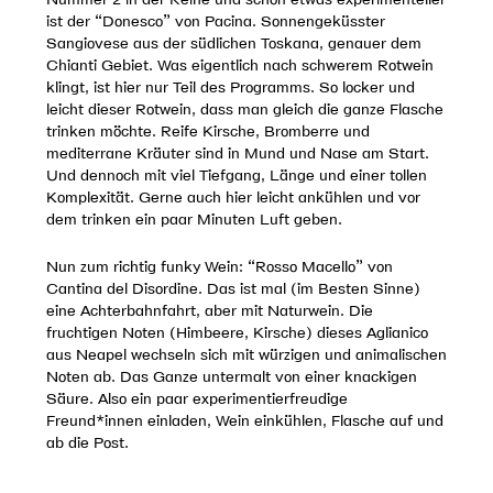
ist der “Donesco” von Pacina. Sonnengeküsster
Sangiovese aus der südlichen Toskana, genauer dem
Chianti Gebiet. Was eigentlich nach schwerem Rotwein
klingt, ist hier nur Teil des Programms. So locker und
leicht dieser Rotwein, dass man gleich die ganze Flasche
trinken möchte. Reife Kirsche, Bromberre und
mediterrane Kräuter sind in Mund und Nase am Start.
Und dennoch mit viel Tiefgang, Länge und einer tollen
Komplexität. Gerne auch hier leicht ankühlen und vor
dem trinken ein paar Minuten Luft geben.
Nun zum richtig funky Wein: “Rosso Macello” von
Cantina del Disordine. Das ist mal (im Besten Sinne)
eine Achterbahnfahrt, aber mit Naturwein. Die
fruchtigen Noten (Himbeere, Kirsche) dieses Aglianico
aus Neapel wechseln sich mit würzigen und animalischen
Noten ab. Das Ganze untermalt von einer knackigen
Säure. Also ein paar experimentierfreudige
Freund*innen einladen, Wein einkühlen, Flasche auf und
ab die Post.