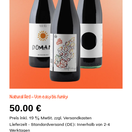
Natural Red – Von easy bis funky
50.00
€
Preis inkl. 19 % MwSt.
zzgl.
Versandkosten
Lieferzeit -
Standardversand (DE): Innerhalb von 2-4
Werktagen