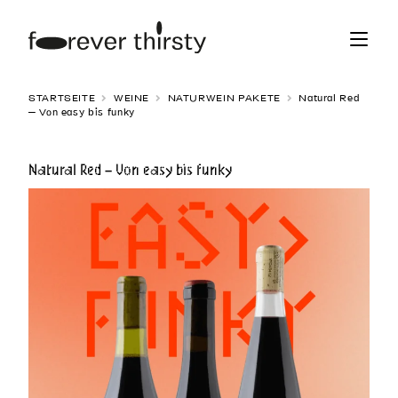
Zur
Zum
Navigation
Inhalt
springen
springen
STARTSEITE
WEINE
NATURWEIN PAKETE
Natural Red
– Von easy bis funky
Natural Red – Von easy bis funky