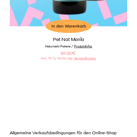
In den Warenkorb
Pet Nat Mania
/
Naturwein Pakete
Produktinfos
59.00
€
inkl. 19 % MwSt.
zzgl.
Versandkosten
Allgemeine Verkaufsbedingungen für den Online-Shop