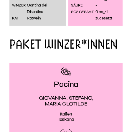
Cantina del
-
WINZER
SÄURE
Disordine
0 mg/l
SO2 GESAMT
Rotwein
zugesetzt
KAT
PAKET WINZER*INNEN
Pacina
GIOVANNA, STEFANO,
MARIA CLOTILDE
Italien
Toskana